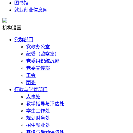
图书馆
就业创业信息网
机构设置
党群部门
党政办公室
纪委（监察室）
党委组织统战部
党委宣传部
工会
团委
行政与学管部门
人事处
教学指导与评估处
学生工作处
规划财务处
招生就业处
基建与后勤保障处