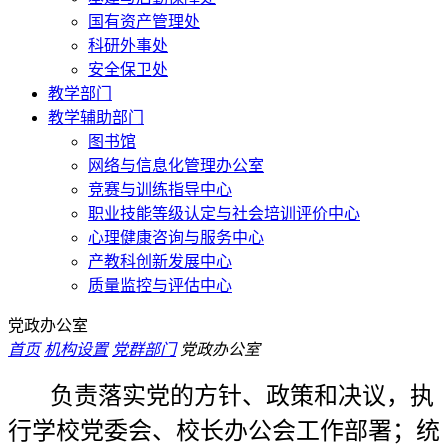
国有资产管理处
科研外事处
安全保卫处
教学部门
教学辅助部门
图书馆
网络与信息化管理办公室
竞赛与训练指导中心
职业技能等级认定与社会培训评价中心
心理健康咨询与服务中心
产教科创新发展中心
质量监控与评估中心
党政办公室
首页
机构设置
党群部门
党政办公室
负责落实党的方针、政策和决议，执
行学校党委会、校长办公会工作部署；统