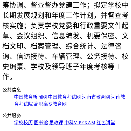
筹协调、督查督办党建工作；拟定学校中
长期发展规划和年度工作计划，并督查考
核实施；负责学校党委和行政重要文件起
草、会议组织、信息编发、机要保密、文
档文印、档案管理、综合统计、法律咨
询、信访接待、车辆管理、公务接待、校
史编纂、学校及领导班子年度考核等工
作。
公共信息
中国教育新闻网
中国教育考试网
河南省教育网
河南教
育考试院
高职高专教育网
公共服务
学校校历
图书馆
思政课
中科VIPEXAM
红色讲堂