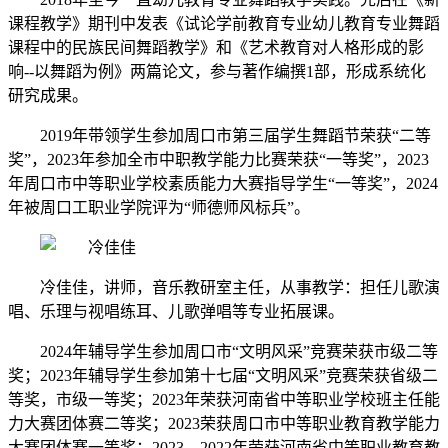
课程教学》期刊中发表《试论学前教育专业幼儿教育专业舞蹈
课程中的民族民间舞蹈教学》和《艺术教育对人格形成的影
响--以舞蹈为例》两篇论文，参与著作编撰1部，形成系统化
研究成果。
2019年带领学生参加周口市第三届学生舞蹈节荣获“二等
奖”，2023年参加全市中职教学能力比赛荣获“一等奖”，2023
年周口市中等职业学校素质能力大赛指导学生“一等奖”，2024
年被周口工职业学院评为“师德师风标兵”。
冷佳佳，讲师，音乐教研室主任，从事教学：担任儿歌演
唱、乐理与视唱练耳、儿歌弹唱等专业拓展课。
2024年辅导学生参加周口市“文明风采”竞赛荣获市级二等
奖；2023年辅导学生参加第十七届“文明风采”竞赛荣获省级二
等奖，市级一等奖；2023年荣获河南省中等职业学校班主任能
力大赛团体赛二等奖；2023荣获周口市中等职业教育教学能力
大赛团体赛一等奖；2023、2022年荣获河南省中等职业教育教