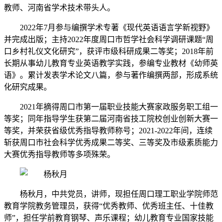
教师、河南省学术技术带头人。
2022年7月参与编撰学术专著《现代英语语言学新视野》
并完成出版；主持2022年度周口市哲学社会科学调研课题“周
口乡村礼仪文化研究”，获评市级科研成果二等奖；2018年前
长期从事幼儿教育专业英语教学实践，参编专业教材《幼师英
语》。累计发表学术论文八篇，参与著作编撰两部，形成系统
化研究成果。
2021年摘得周口市第一届职业技能大赛家政服务职工组一
等奖；同年指导学生获第二届河南省技工院校创业创新大赛一
等奖，并荣获省级优秀指导教师称号；2021-2022年间，连续
斩获周口市社会科学优秀成果二等奖、三等奖及市级素质能力
大赛优秀指导教师等多项殊荣。
杨秋月，中共党员，讲师，现担任周口理工职业学院师范
教育学院教务管理员，获得“优秀教师、优秀班主任、十佳教
师”，担任学前教育钢琴、声乐课程；幼儿教育专业国家技能