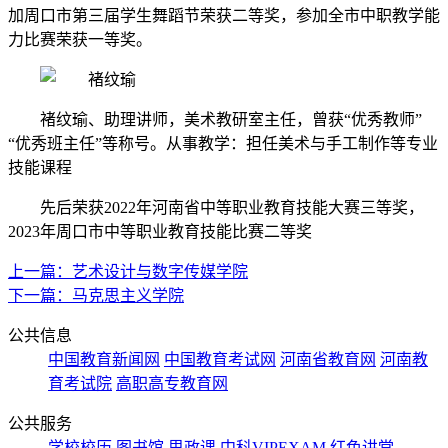
加周口市第三届学生舞蹈节荣获二等奖，参加全市中职教学能
力比赛荣获一等奖。
褚纹瑜、助理讲师，美术教研室主任，曾获“优秀教师”
“优秀班主任”等称号。从事教学：担任美术与手工制作等专业
技能课程
先后荣获2022年河南省中等职业教育技能大赛三等奖，
2023年周口市中等职业教育技能比赛二等奖
上一篇：艺术设计与数字传媒学院
下一篇：马克思主义学院
公共信息
中国教育新闻网
中国教育考试网
河南省教育网
河南教
育考试院
高职高专教育网
公共服务
学校校历
图书馆
思政课
中科VIPEXAM
红色讲堂