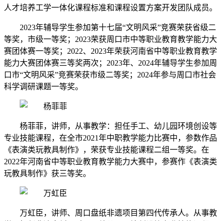
人才培养工学一体化课程标准和课程设置方案开发团队成员。
2023年辅导学生参加第十七届“文明风采”竞赛荣获省级二
等奖，市级一等奖；2023荣获周口市中等职业教育教学能力大
赛团体赛一等奖；2022、2023年荣获河南省中等职业教育教学
能力大赛团体赛三等奖两次；2023年、2024年辅导学生参加周
口市“文明风采”竞赛荣获市级二等奖；2024年参与周口市社会
科学调研课题一等奖。
杨菲菲，讲师，从事教学：担任手工、幼儿园环境创设等
专业技能课程，在全市2021年中职教学能力比赛中，参数作品
《表演类玩教具制作》，荣获专业技能课程二组一等奖。在
2022年河南省中等职业教育教学能力大赛中，参赛作《表演类
玩教具制作》获三等奖。
万虹臣，讲师、周口盘纸非遗项目第四代传承人。从事教