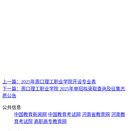
上一篇：2025年周口理工职业学院开设专业表
下一篇：周口理工职业学院 2025年单招拟录取查询及征集志
愿公告
公共信息
中国教育新闻网
中国教育考试网
河南省教育网
河南教
育考试院
高职高专教育网